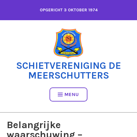
Spring
OPGERICHT 3 OKTOBER 1974
naar
inhoud
SCHIETVERENIGING DE
MEERSCHUTTERS
MENU
Belangrijke
waarschuwing –