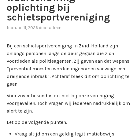
oplichting bij
schietsportvereniging
februari 11, 2026
door
admin
Bij een schietsportvereniging in Zuid-Holland zijn
onlangs personen langs de deur gegaan die zich
voordeden als politieagenten. Zij gaven aan dat wapens
“preventief moesten worden ingenomen vanwege een
dreigende inbraak”. Achteraf bleek dit om oplichting te
gaan.
Voor zover bekend is dit niet bij onze vereniging
voorgevallen. Toch vragen wij iedereen nadrukkelijk om
alert te zijn.
Let op de volgende punten:
Vraag altijd om een geldig legitimatiebewijs