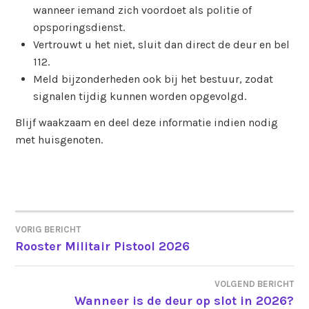
wanneer iemand zich voordoet als politie of
opsporingsdienst.
Vertrouwt u het niet, sluit dan direct de deur en bel
112.
Meld bijzonderheden ook bij het bestuur, zodat
signalen tijdig kunnen worden opgevolgd.
Blijf waakzaam en deel deze informatie indien nodig
met huisgenoten.
VORIG BERICHT
BERICHT
Rooster Militair Pistool 2026
NAVIGATIE
VOLGEND BERICHT
Wanneer is de deur op slot in 2026?