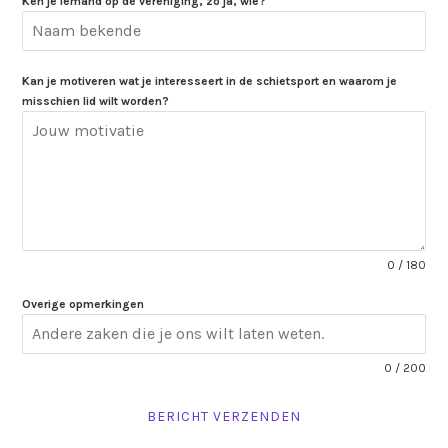
Ken je iemand op de vereniging, zo ja, wie?
Kan je motiveren wat je interesseert in de schietsport en waarom je
misschien lid wilt worden?
0 / 180
Overige opmerkingen
0 / 200
BERICHT VERZENDEN