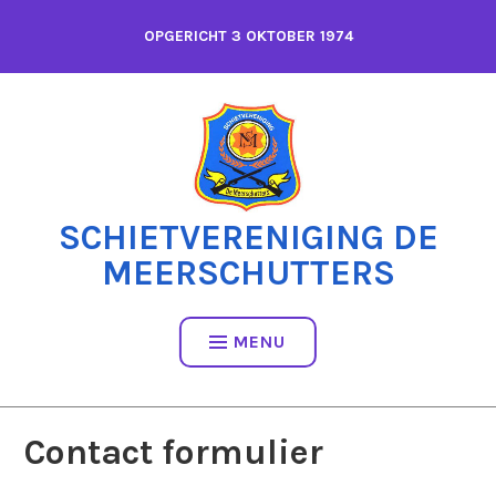
Spring
OPGERICHT 3 OKTOBER 1974
naar
inhoud
SCHIETVERENIGING DE
MEERSCHUTTERS
MENU
Contact formulier